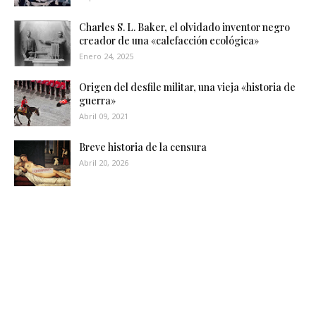
Charles S. L. Baker, el olvidado inventor negro
creador de una «calefacción ecológica»
Enero 24, 2025
Origen del desfile militar, una vieja «historia de
guerra»
Abril 09, 2021
Breve historia de la censura
Abril 20, 2026