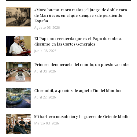
«Moro bueno, moro malo»; el juego de doble cara
de Marruecos en el que siempre sale perdiendo
España
Agosto 03, 2026
El Papa nos recuerda que es el Papa durante su
discurso en las Cortes Generales
Junio 08, 2026
Primera democracia del mundo; un puesto vacante
Abril 30, 2026
Chernóbil, a 40 años de aquel «Fin del Mundo»
Abril 27, 2026
Mi barbero musulmán y la guerra de Oriente Medio
Marzo 03, 2026