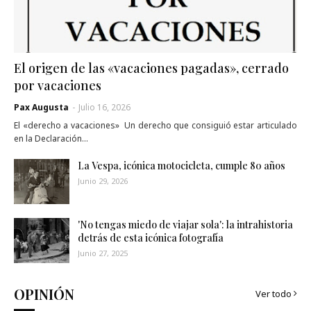
El origen de las «vacaciones pagadas», cerrado
por vacaciones
Pax Augusta
-
Julio 16, 2026
El «derecho a vacaciones» Un derecho que consiguió estar articulado
en la Declaración…
La Vespa, icónica motocicleta, cumple 80 años
Junio 29, 2026
'No tengas miedo de viajar sola': la intrahistoria
detrás de esta icónica fotografía
Junio 27, 2025
OPINIÓN
Ver todo