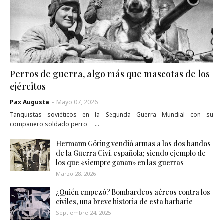
Perros de guerra, algo más que mascotas de los
ejércitos
Pax Augusta
-
Mayo 07, 2026
Tanquistas soviéticos en la Segunda Guerra Mundial con su
compañero soldado perro …
Hermann Göring vendió armas a los dos bandos
de la Guerra Civil española; siendo ejemplo de
los que «siempre ganan» en las guerras
Marzo 28, 2026
¿Quién empezó? Bombardeos aéreos contra los
civiles, una breve historia de esta barbarie
Septiembre 24, 2025