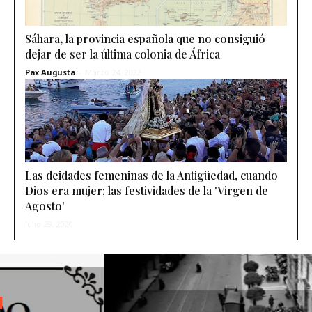
Sáhara, la provincia española que no consiguió
dejar de ser la última colonia de África
Pax Augusta
-
Marzo 24, 2022
Las deidades femeninas de la Antigüedad, cuando
Dios era mujer; las festividades de la 'Virgen de
Agosto'
Julio 29, 2020