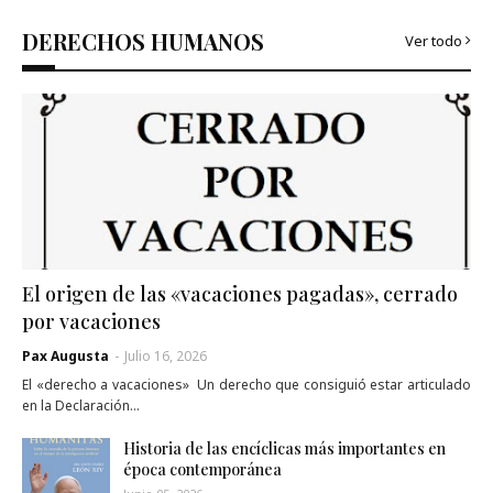
DERECHOS HUMANOS
Ver todo
El origen de las «vacaciones pagadas», cerrado
por vacaciones
Pax Augusta
-
Julio 16, 2026
El «derecho a vacaciones» Un derecho que consiguió estar articulado
en la Declaración…
Historia de las encíclicas más importantes en
época contemporánea