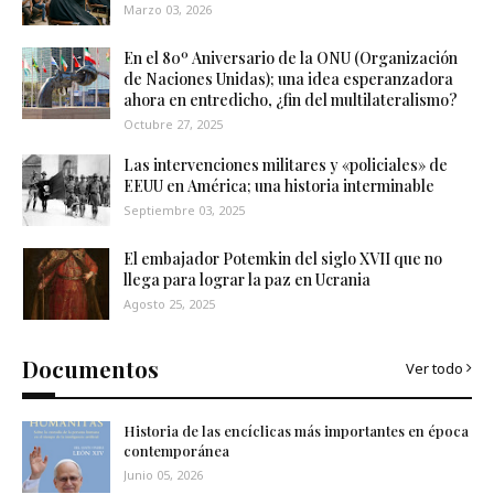
Marzo 03, 2026
En el 80º Aniversario de la ONU (Organización
de Naciones Unidas); una idea esperanzadora
ahora en entredicho, ¿fin del multilateralismo?
Octubre 27, 2025
Las intervenciones militares y «policiales» de
EEUU en América; una historia interminable
Septiembre 03, 2025
El embajador Potemkin del siglo XVII que no
llega para lograr la paz en Ucrania
Agosto 25, 2025
Documentos
Ver todo
Historia de las encíclicas más importantes en época
contemporánea
Junio 05, 2026