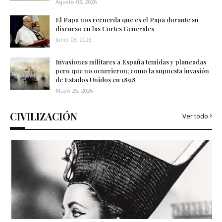
Agosto 03, 2026
El Papa nos recuerda que es el Papa durante su
discurso en las Cortes Generales
Junio 08, 2026
Invasiones militares a España temidas y planeadas
pero que no ocurrieron; como la supuesta invasión
de Estados Unidos en 1898
Mayo 25, 2026
CIVILIZACIÓN
Ver todo