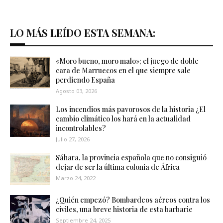
LO MÁS LEÍDO ESTA SEMANA:
«Moro bueno, moro malo»; el juego de doble
cara de Marruecos en el que siempre sale
perdiendo España
Agosto 03, 2026
Los incendios más pavorosos de la historia ¿El
cambio climático los hará en la actualidad
incontrolables?
Julio 27, 2026
Sáhara, la provincia española que no consiguió
dejar de ser la última colonia de África
Marzo 24, 2022
¿Quién empezó? Bombardeos aéreos contra los
civiles, una breve historia de esta barbarie
Septiembre 24, 2025