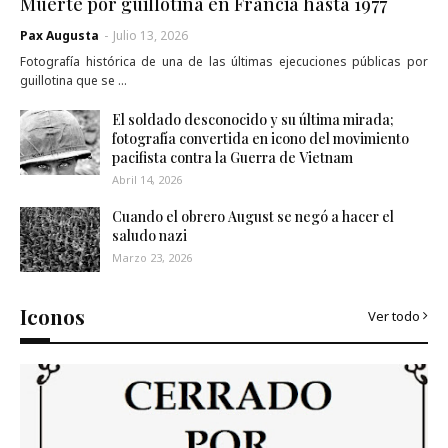
Muerte por guillotina en Francia hasta 1977
Pax Augusta
-
Julio 13, 2026
Fotografía histórica de una de las últimas ejecuciones públicas por
guillotina que se …
El soldado desconocido y su última mirada;
fotografía convertida en icono del movimiento
pacifista contra la Guerra de Vietnam
Abril 14, 2026
Cuando el obrero August se negó a hacer el
saludo nazi
Marzo 23, 2026
Iconos
Ver todo