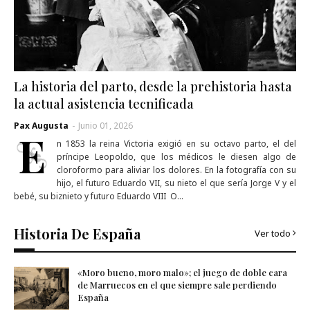
La historia del parto, desde la prehistoria hasta
la actual asistencia tecnificada
Pax Augusta
-
Junio 01, 2026
E
n 1853 la reina Victoria exigió en su octavo parto, el del
príncipe Leopoldo, que los médicos le diesen algo de
cloroformo para aliviar los dolores. En la fotografía con su
hijo, el futuro Eduardo VII, su nieto el que sería Jorge V y el
bebé, su biznieto y futuro Eduardo VIII O…
Historia De España
Ver todo
«Moro bueno, moro malo»; el juego de doble cara
de Marruecos en el que siempre sale perdiendo
España