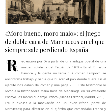
«Moro bueno, moro malo»; el juego
de doble cara de Marruecos en el que
siempre sale perdiendo España
R
ecreación por IA a partir de una antigua postal de una
imagen cotidiana del Tetuán de 1949 « En el Rif había
hambre y la gente no tenía qué comer. Tampoco se
encontraba trabajo y había que buscar el pan donde fuera. En el
ejército nos daban de comer y una paga » . Este testimonio lo
recogía la historiadora María Rosa de Madariaga en su excelente
ensayo Los moros que trajo Franco (Alianza Editorial, Madrid, 2015) .
Era la excusa o la motivación de un joven rifeño (norte de
Marruecos) para alistarse en el ejército que comandaba Franco y