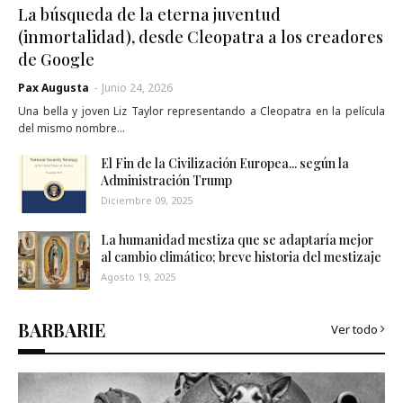
La búsqueda de la eterna juventud
(inmortalidad), desde Cleopatra a los creadores
de Google
Pax Augusta
-
Junio 24, 2026
Una bella y joven Liz Taylor representando a Cleopatra en la película
del mismo nombre…
El Fin de la Civilización Europea... según la
Administración Trump
Diciembre 09, 2025
La humanidad mestiza que se adaptaría mejor
al cambio climático; breve historia del mestizaje
Agosto 19, 2025
BARBARIE
Ver todo