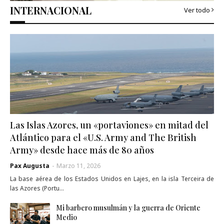
INTERNACIONAL
Ver todo
Las Islas Azores, un «portaviones» en mitad del
Atlántico para el «U.S. Army and The British
Army» desde hace más de 80 años
Pax Augusta
-
Marzo 11, 2026
La base aérea de los Estados Unidos en Lajes, en la isla Terceira de
las Azores (Portu…
Mi barbero musulmán y la guerra de Oriente
Medio