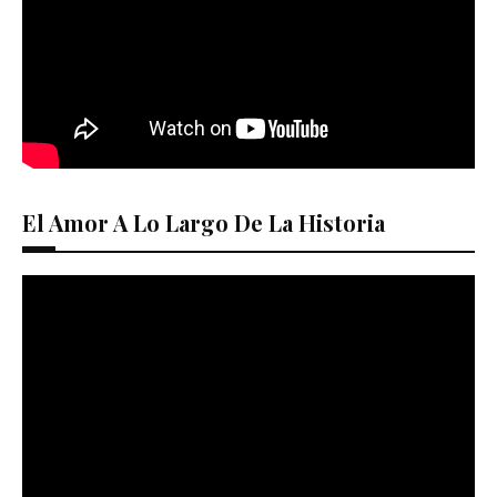
El Amor A Lo Largo De La Historia