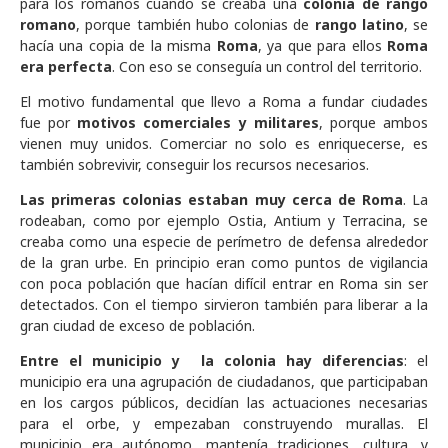
para los romanos cuando se creaba una
colonia de rango
romano
, porque también hubo colonias de
rango latino
, se
hacía una copia de la misma
Roma
, ya que para ellos
Roma
era perfecta
. Con eso se conseguía un control del territorio.
El motivo fundamental que llevo a Roma a fundar ciudades
fue por
motivos comerciales y militares
, porque ambos
vienen muy unidos. Comerciar no solo es enriquecerse, es
también sobrevivir, conseguir los recursos necesarios.
Las primeras colonias estaban muy cerca de Roma
. La
rodeaban, como por ejemplo Ostia, Antium y Terracina, se
creaba como una especie de perímetro de defensa alrededor
de la gran urbe. En principio eran como puntos de vigilancia
con poca población que hacían difícil entrar en Roma sin ser
detectados. Con el tiempo sirvieron también para liberar a la
gran ciudad de exceso de población.
Entre el municipio y la colonia hay diferencias
: el
municipio era una agrupación de ciudadanos, que participaban
en los cargos públicos, decidían las actuaciones necesarias
para el orbe, y empezaban construyendo murallas. El
municipio era autónomo, mantenía tradiciones, cultura, y