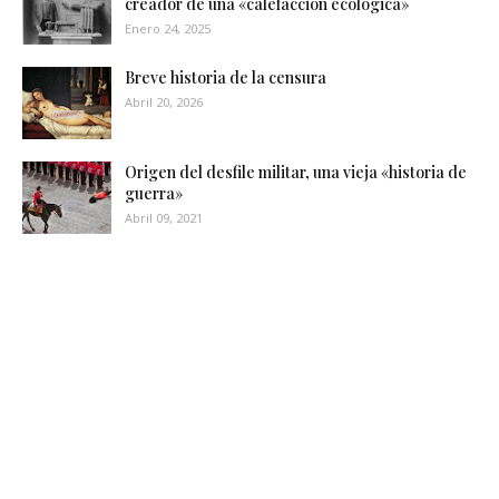
creador de una «calefacción ecológica»
Enero 24, 2025
Breve historia de la censura
Abril 20, 2026
Origen del desfile militar, una vieja «historia de
guerra»
Abril 09, 2021