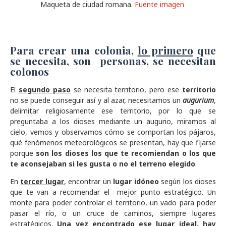
Maqueta de ciudad romana.
Fuente imagen
Para crear una colonia,
lo primero
que
se necesita, son personas, se necesitan
colonos
El
segundo paso
se necesita territorio, pero ese
territorio
no se puede conseguir así y al azar, necesitamos un
augurium
,
delimitar religiosamente ese territorio, por lo que se
preguntaba a los dioses mediante un augurio, miramos al
cielo, vemos y observamos cómo se comportan los pájaros,
qué fenómenos meteorológicos se presentan, hay que fijarse
porque
son los dioses los que te recomiendan o los que
te aconsejaban si les gusta o no el terreno elegido
.
En
tercer lugar
, encontrar un
lugar idóneo
según los dioses
que te van a recomendar el mejor punto estratégico. Un
monte para poder controlar el territorio, un vado para poder
pasar el río, o un cruce de caminos, siempre lugares
estratégicos.
Una vez encontrado ese lugar ideal, hay