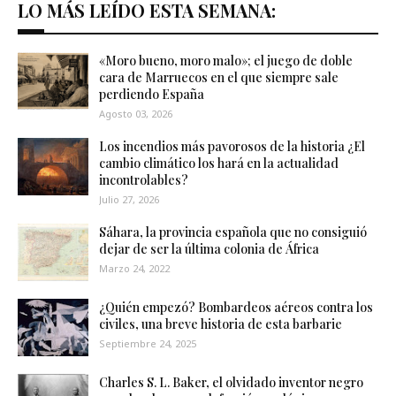
LO MÁS LEÍDO ESTA SEMANA:
«Moro bueno, moro malo»; el juego de doble
cara de Marruecos en el que siempre sale
perdiendo España
Agosto 03, 2026
Los incendios más pavorosos de la historia ¿El
cambio climático los hará en la actualidad
incontrolables?
Julio 27, 2026
Sáhara, la provincia española que no consiguió
dejar de ser la última colonia de África
Marzo 24, 2022
¿Quién empezó? Bombardeos aéreos contra los
civiles, una breve historia de esta barbarie
Septiembre 24, 2025
Charles S. L. Baker, el olvidado inventor negro