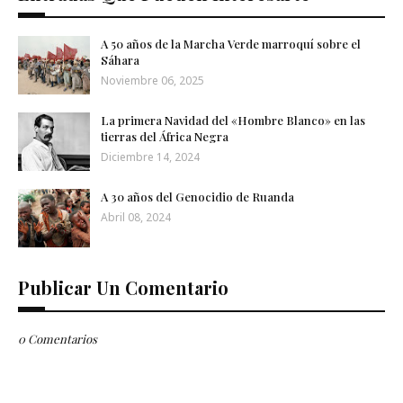
A 50 años de la Marcha Verde marroquí sobre el
Sáhara
Noviembre 06, 2025
La primera Navidad del «Hombre Blanco» en las
tierras del África Negra
Diciembre 14, 2024
A 30 años del Genocidio de Ruanda
Abril 08, 2024
Publicar Un Comentario
0 Comentarios