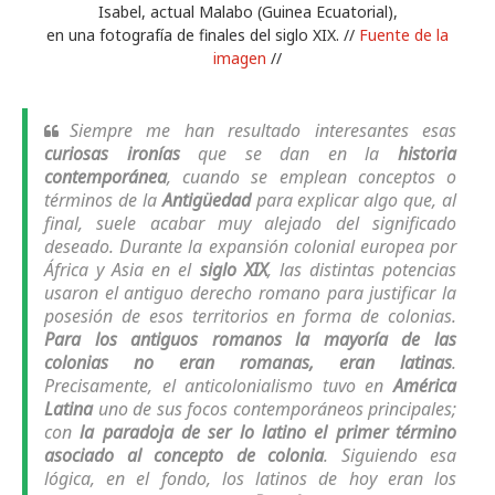
Isabel, actual Malabo (Guinea Ecuatorial),
en una fotografía de finales del siglo XIX. //
Fuente de la
imagen
//
Siempre me han resultado interesantes esas
curiosas ironías
que se dan en la
historia
contemporánea
, cuando se emplean conceptos o
términos de la
Antigüedad
para explicar algo que, al
final, suele acabar muy alejado del significado
deseado. Durante la expansión colonial europea por
África y Asia en el
siglo XIX
, las distintas potencias
usaron el antiguo derecho romano para justificar la
posesión de esos territorios en forma de colonias.
Para los antiguos romanos la mayoría de las
colonias no eran romanas, eran latinas
.
Precisamente, el anticolonialismo tuvo en
América
Latina
uno de sus focos contemporáneos principales;
con
la paradoja de ser lo latino el primer término
asociado al concepto de colonia
. Siguiendo esa
lógica, en el fondo, los latinos de hoy eran los