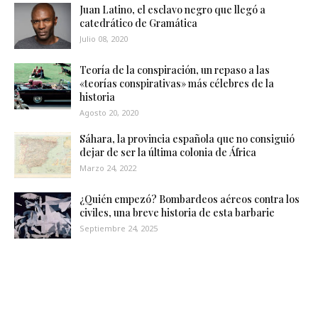
Juan Latino, el esclavo negro que llegó a
catedrático de Gramática
Julio 08, 2020
Teoría de la conspiración, un repaso a las
«teorías conspirativas» más célebres de la
historia
Agosto 20, 2020
Sáhara, la provincia española que no consiguió
dejar de ser la última colonia de África
Marzo 24, 2022
¿Quién empezó? Bombardeos aéreos contra los
civiles, una breve historia de esta barbarie
Septiembre 24, 2025