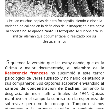
Circulan muchas copias de esta fotografía, siendo curiosa la
variedad de calidad en la definición de la imagen; en esta copia
la sonrisa no se aprecia tanto. El fotógrafo se supone era un
militar alemán que documentaba lo realizado por su
destacamento
S
iguiendo la versión que les estoy dando, que es la
última y mejor documentada, el miembro de la
Resistencia francesa
no sucumbió a este terror
psicológico de verse fusilado y no habló delatando a
sus compañeros. Sus captores acabaron enviándolo al
campo de concentración de Dachau
, teniendo la
desgracia de morir allí a finales de 1944. Quizás
mantuvo en el campo la sonrisa con la esperanza de
sobrevivir, pero no lo consiguió. Tampoco si nos
atenemos a la primera versión, y también muy