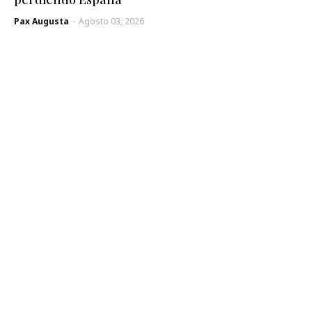
Pax Augusta
-
Agosto 03, 2026