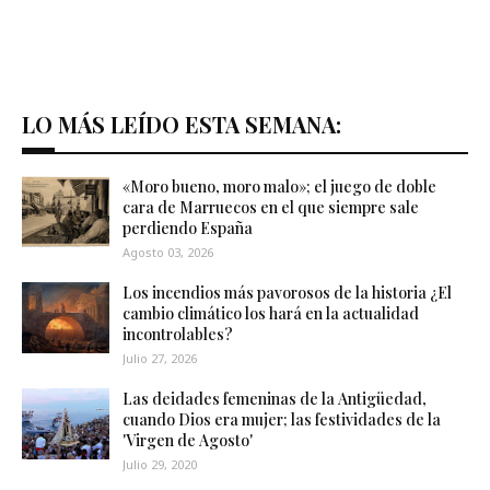
LO MÁS LEÍDO ESTA SEMANA:
«Moro bueno, moro malo»; el juego de doble
cara de Marruecos en el que siempre sale
perdiendo España
Agosto 03, 2026
Los incendios más pavorosos de la historia ¿El
cambio climático los hará en la actualidad
incontrolables?
Julio 27, 2026
Las deidades femeninas de la Antigüedad,
cuando Dios era mujer; las festividades de la
'Virgen de Agosto'
Julio 29, 2020