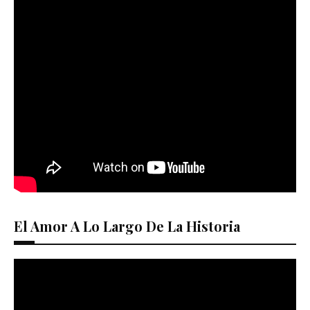
El Amor A Lo Largo De La Historia