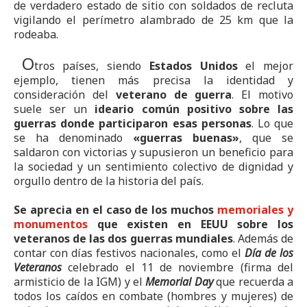
de verdadero estado de sitio con soldados de recluta
vigilando el perímetro alambrado de 25 km que la
rodeaba.
O
tros países, siendo
Estados Unidos
el mejor
ejemplo, tienen más precisa la identidad y
consideración del
veterano de guerra
. El motivo
suele ser un
ideario común positivo sobre las
guerras donde participaron esas personas
. Lo que
se ha denominado
«guerras buenas»
, que se
saldaron con victorias y supusieron un beneficio para
la sociedad y un sentimiento colectivo de dignidad y
orgullo dentro de la historia del país.
Se aprecia en el caso de los muchos
memoriales y
monumentos
que existen en EEUU sobre los
veteranos de las dos guerras mundiales
. Además de
contar con días festivos nacionales, como el
Día de los
Veteranos
celebrado el 11 de noviembre (firma del
armisticio de la IGM) y el
Memorial Day
que recuerda a
todos los caídos en combate (hombres y mujeres) de