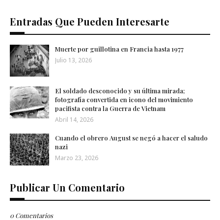
Entradas Que Pueden Interesarte
Muerte por guillotina en Francia hasta 1977
Julio 13, 2026
El soldado desconocido y su última mirada;
fotografía convertida en icono del movimiento
pacifista contra la Guerra de Vietnam
Abril 14, 2026
Cuando el obrero August se negó a hacer el saludo
nazi
Marzo 23, 2026
Publicar Un Comentario
0 Comentarios