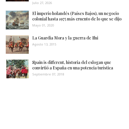
Julio 27, 2026
El imperio holandés (Países Bajos), un negocio
colonial hasta 1975 más cruento de lo que se dijo
Mayo 01, 2020
La Guardia Mora y la guerra de Ifni
Agosto 13, 2015
Spain is different, historia del eslogan que
convirtió a España en una potencia turística
Septiembre 07, 2018