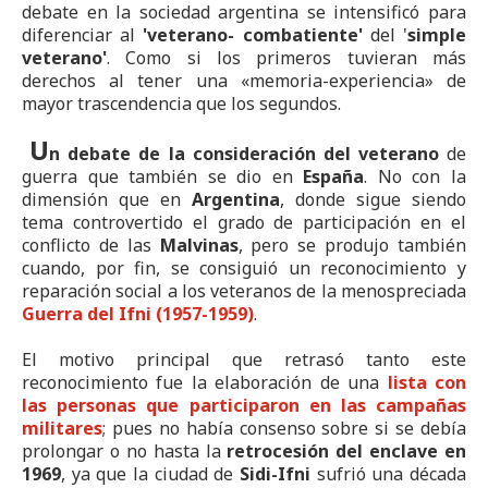
debate en la sociedad argentina se intensificó para
diferenciar al
'veterano- combatiente'
del '
simple
veterano'
. Como si los primeros tuvieran más
derechos al tener una «memoria-experiencia» de
mayor trascendencia que los segundos.
U
n debate de la consideración del veterano
de
guerra que también se dio en
España
. No con la
dimensión que en
Argentina
, donde sigue siendo
tema controvertido el grado de participación en el
conflicto de las
Malvinas
, pero se produjo también
cuando, por fin, se consiguió un reconocimiento y
reparación social a los veteranos de la menospreciada
Guerra del Ifni (1957-1959)
.
El motivo principal que retrasó tanto este
reconocimiento fue la elaboración de una
lista
con
las
personas que
participaron en las campañas
militares
; pues no había consenso sobre si se debía
prolongar o no hasta la
retrocesión del enclave en
1969
, ya que la ciudad de
Sidi-Ifni
sufrió una década