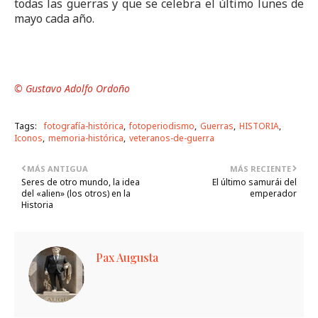
todas las guerras y que se celebra el último lunes de
mayo cada año.
© Gustavo Adolfo Ordoño
Tags:
fotografía-histórica
fotoperiodismo
Guerras
HISTORIA
Iconos
memoria-histórica
veteranos-de-guerra
MÁS ANTIGUA
MÁS RECIENTE
Seres de otro mundo, la idea
El último samurái del
del «alien» (los otros) en la
emperador
Historia
Pax Augusta