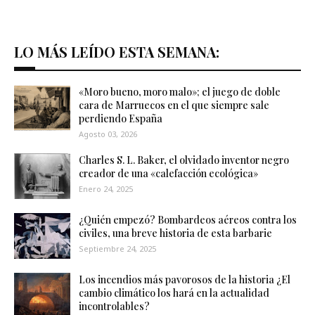
LO MÁS LEÍDO ESTA SEMANA:
«Moro bueno, moro malo»; el juego de doble
cara de Marruecos en el que siempre sale
perdiendo España
Agosto 03, 2026
Charles S. L. Baker, el olvidado inventor negro
creador de una «calefacción ecológica»
Enero 24, 2025
¿Quién empezó? Bombardeos aéreos contra los
civiles, una breve historia de esta barbarie
Septiembre 24, 2025
Los incendios más pavorosos de la historia ¿El
cambio climático los hará en la actualidad
incontrolables?