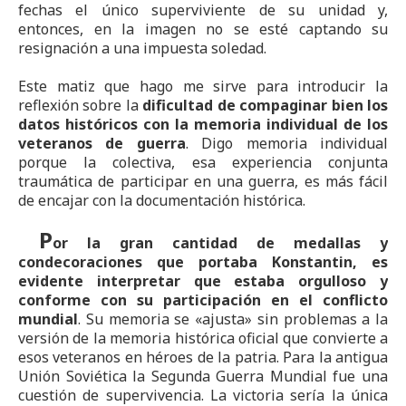
fechas el único superviviente de su unidad y,
entonces, en la imagen no se esté captando su
resignación a una impuesta soledad.
Este matiz que hago me sirve para introducir la
reflexión sobre la
dificultad de compaginar bien los
datos históricos con la memoria individual de los
veteranos de guerra
. Digo memoria individual
porque la colectiva, esa experiencia conjunta
traumática de participar en una guerra, es más fácil
de encajar con la documentación histórica.
P
or la gran cantidad de medallas y
condecoraciones
que portaba Konstantin, es
evidente interpretar que estaba orgulloso y
conforme con su participación en el conflicto
mundial
.
Su memoria se «ajusta» sin problemas a la
versión de la memoria histórica oficial
que convierte a
esos veteranos en héroes de la patria. Para la antigua
Unión Soviética la Segunda Guerra Mundial fue una
cuestión de supervivencia. La victoria sería la única