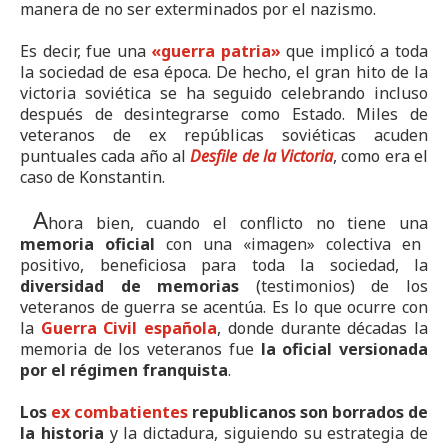
manera de no ser exterminados por el nazismo.
Es decir, fue una
«guerra patria»
que implicó a toda
la sociedad de esa época. De hecho, el gran hito de la
victoria soviética se ha seguido celebrando incluso
después de desintegrarse como Estado. Miles de
veteranos de ex repúblicas soviéticas acuden
puntuales cada año al
Desfile de la Victoria
, como era el
caso de Konstantin.
A
hora bien, cuando el conflicto no tiene una
memoria oficial
con una «imagen» colectiva en
positivo, beneficiosa para toda la sociedad, la
diversidad de memorias
(testimonios) de los
veteranos de guerra se acentúa. Es lo que ocurre con
la
Guerra Civil española
, donde durante décadas la
memoria de los veteranos fue
la oficial versionada
por el régimen franquista
.
Los
ex combatientes
republicanos son borrados de
la historia
y la dictadura, siguiendo su estrategia de