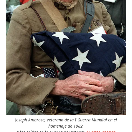
J
oseph Ambrose, veterano de la I Guerra Mundial en el
homenaje de 1982