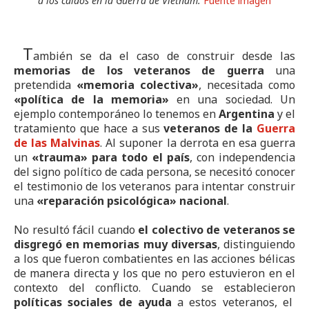
a los caídos en la Guerra de Vietnam.
Fuente imagen
T
ambién se da el caso de construir desde las
memorias de los veteranos de guerra
una
pretendida
«memoria colectiva»
, necesitada como
«política de la memoria»
en una sociedad. Un
ejemplo contemporáneo lo tenemos en
Argentina
y el
tratamiento que hace a sus
veteranos de la
Guerra
de las Malvinas
. Al suponer la derrota en esa guerra
un
«trauma» para todo el país
, con independencia
del signo político de cada persona, se necesitó conocer
el testimonio de los veteranos para intentar construir
una
«reparación psicológica» nacional
.
No resultó fácil cuando
el colectivo de veteranos se
disgregó en memorias muy diversas
, distinguiendo
a los que fueron combatientes en las acciones bélicas
de manera directa y los que no pero estuvieron en el
contexto del conflicto.
Cuando se establecieron
políticas sociales de ayuda
a estos veteranos, el