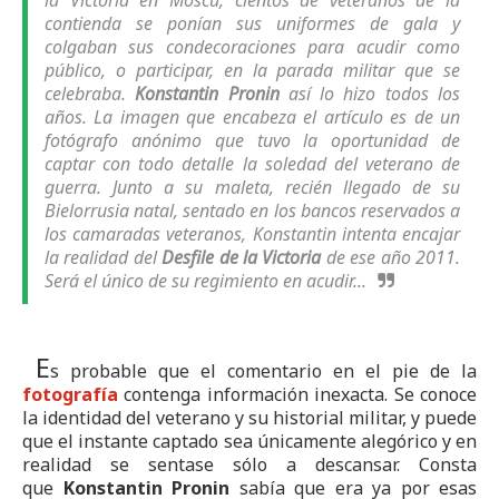
contienda se ponían sus uniformes de gala y
colgaban sus condecoraciones para acudir como
público, o participar, en la parada militar que se
celebraba.
Konstantin Pronin
así lo hizo todos los
años. La imagen que encabeza el artículo es de un
fotógrafo anónimo que tuvo la oportunidad de
captar con todo detalle la soledad del veterano de
guerra. Junto a su maleta, recién llegado de su
Bielorrusia natal, sentado en los bancos reservados a
los camaradas veteranos, Konstantin intenta encajar
la realidad del
Desfile de la Victoria
de ese año 2011.
Será el único de su regimiento en acudir...
E
s probable que el comentario en el pie de la
fotografía
contenga información inexacta. Se conoce
la identidad del veterano y su historial militar, y puede
que el instante captado sea únicamente alegórico y en
realidad se sentase sólo a descansar. Consta
que
Konstantin Pronin
sabía que era ya por esas