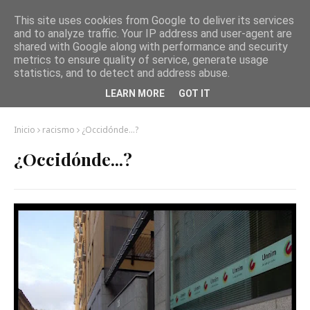
This site uses cookies from Google to deliver its services
and to analyze traffic. Your IP address and user-agent are
shared with Google along with performance and security
metrics to ensure quality of service, generate usage
statistics, and to detect and address abuse.
LEARN MORE
GOT IT
Inicio
racismo
¿Occidónde...?
¿Occidónde...?