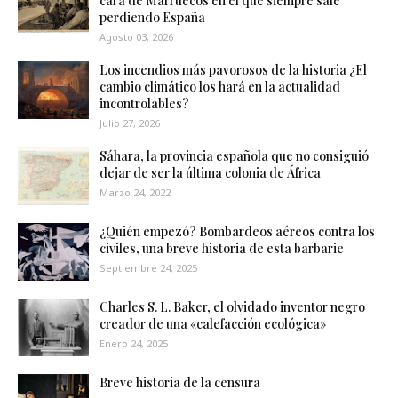
cara de Marruecos en el que siempre sale
perdiendo España
Agosto 03, 2026
Los incendios más pavorosos de la historia ¿El
cambio climático los hará en la actualidad
incontrolables?
Julio 27, 2026
Sáhara, la provincia española que no consiguió
dejar de ser la última colonia de África
Marzo 24, 2022
¿Quién empezó? Bombardeos aéreos contra los
civiles, una breve historia de esta barbarie
Septiembre 24, 2025
Charles S. L. Baker, el olvidado inventor negro
creador de una «calefacción ecológica»
Enero 24, 2025
Breve historia de la censura