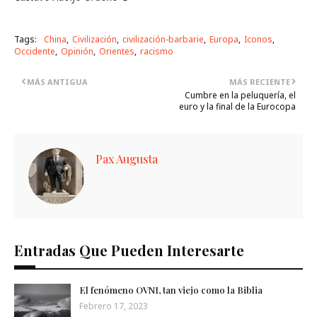
Tags:
China
Civilización
civilización-barbarie
Europa
Iconos
Occidente
Opinión
Orientes
racismo
MÁS ANTIGUA
MÁS RECIENTE
Cumbre en la peluquería, el
euro y la final de la Eurocopa
Pax Augusta
Entradas Que Pueden Interesarte
El fenómeno OVNI, tan viejo como la Biblia
Febrero 17, 2023