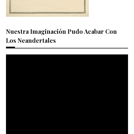
Nuestra Imaginación Pudo Acabar Con
Los Neandertales