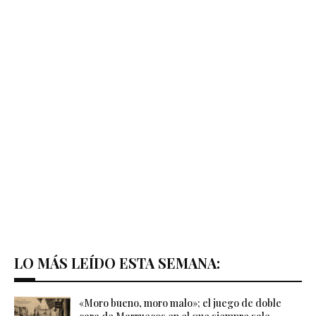
LO MÁS LEÍDO ESTA SEMANA:
«Moro bueno, moro malo»; el juego de doble