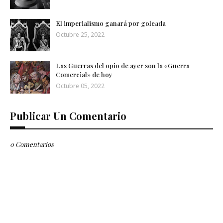
El imperialismo ganará por goleada
Octubre 25, 2022
Las Guerras del opio de ayer son la «Guerra
Comercial» de hoy
Octubre 05, 2022
Publicar Un Comentario
0 Comentarios