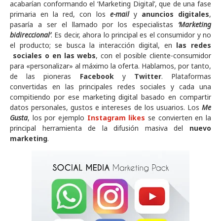
acabarían conformando el ‘Marketing Digital’, que de una fase
primaria en la red, con los
e-mail
y
anuncios digitales
,
pasaría a ser el llamado por los especialistas
‘Marketing
bidireccional’
. Es decir, ahora lo principal es el consumidor y no
el producto; se busca la interacción digital, en
las redes
sociales o en las webs
, con el posible cliente-consumidor
para «personalizar» al máximo la oferta. Hablamos, por tanto,
de las pioneras
Facebook
y
Twitter
. Plataformas
convertidas en las principales redes sociales y cada una
compitiendo por ese marketing digital basado en compartir
datos personales, gustos e intereses de los usuarios. Los
Me
Gusta
, los por ejemplo
Instagram likes
se convierten en la
principal herramienta de la difusión masiva del
nuevo
marketing
.