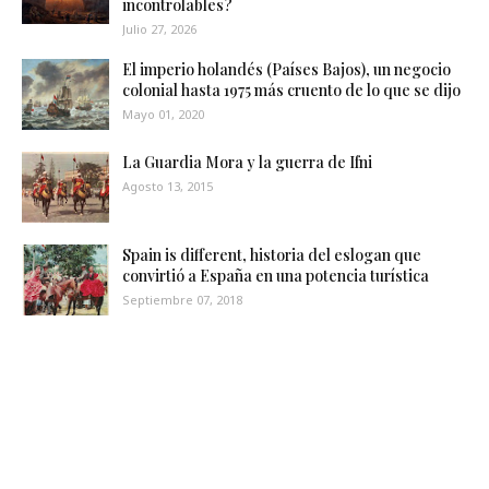
incontrolables?
Julio 27, 2026
El imperio holandés (Países Bajos), un negocio
colonial hasta 1975 más cruento de lo que se dijo
Mayo 01, 2020
La Guardia Mora y la guerra de Ifni
Agosto 13, 2015
Spain is different, historia del eslogan que
convirtió a España en una potencia turística
Septiembre 07, 2018