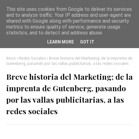
This site uses cookies from Google to deliver its services
and to analyze traffic. Your IP address and user-agent are
shared with Google along with performance and security
metrics to ensure quality of service, generate usage
statistics, and to detect and address abuse.
LEARN MORE
GOT IT
Inicio
Redes Sociales
Breve historia del Marketing; de la imprenta de
Gutenberg, pasando por las vallas publicitarias, a las redes sociales
Breve historia del Marketing; de la
imprenta de Gutenberg, pasando
por las vallas publicitarias, a las
redes sociales