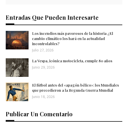
Entradas Que Pueden Interesarte
Los incendios más pavorosos de la historia ¿El
cambio climático los hará en la actualidad
incontrolables?
Julio 27, 2026
La Vespa, icónica motocicleta, cumple 80 años
Junio 29, 2026
El fútbol antes del «apagón bélico»: los Mundiales
que precedieron a la Segunda Guerra Mundial
Junio 18, 2026
Publicar Un Comentario