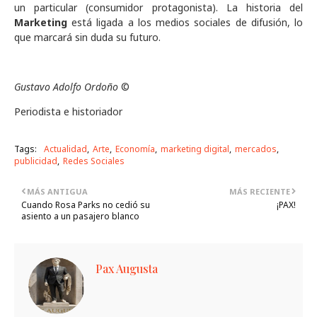
un particular (consumidor protagonista). La historia del
Marketing
está ligada a los medios sociales de difusión, lo
que marcará sin duda su futuro.
Gustavo Adolfo Ordoño
©
Periodista e historiador
Tags:
Actualidad
Arte
Economía
marketing digital
mercados
publicidad
Redes Sociales
MÁS ANTIGUA
MÁS RECIENTE
Cuando Rosa Parks no cedió su
¡PAX!
asiento a un pasajero blanco
Pax Augusta