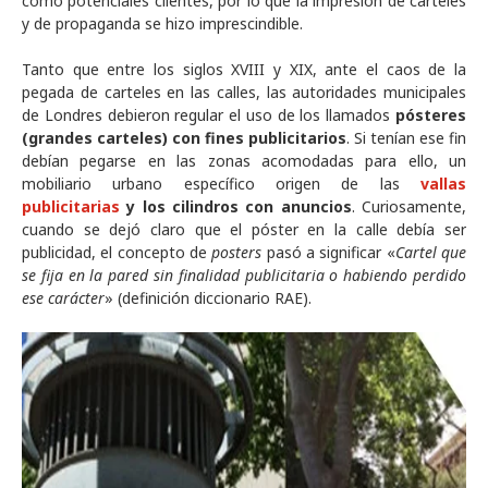
como potenciales clientes, por lo que la impresión de carteles
y de propaganda se hizo imprescindible.
Tanto que entre los siglos XVIII y XIX, ante el caos de la
pegada de carteles en las calles, las autoridades municipales
de Londres debieron regular el uso de los llamados
pósteres
(grandes carteles) con fines publicitarios
. Si tenían ese fin
debían pegarse en las zonas acomodadas para ello, un
mobiliario urbano específico origen de las
vallas
publicitarias
y los cilindros con anuncios
. Curiosamente,
cuando se dejó claro que el póster en la calle debía ser
publicidad, el concepto de
posters
pasó a significar «
Cartel que
se fija en la pared sin finalidad publicitaria o habiendo perdido
ese carácter
» (definición diccionario RAE).