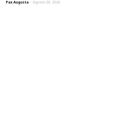
Pax Augusta
-
Agosto 03, 2026