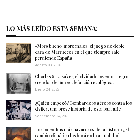
LO MÁS LEÍDO ESTA SEMANA:
«Moro bueno, moro malo»; el juego de doble
cara de Marruecos en el que siempre sale
perdiendo España
Agosto 03, 2026
Charles S. L. Baker, el olvidado inventor negro
creador de una «calefacción ecológica»
Enero 24, 2025
¿Quién empezó? Bombardeos aéreos contra los
civiles, una breve historia de esta barbarie
Septiembre 24, 2025
Los incendios más pavorosos de la historia ¿El
cambio climático los hará en la actualidad