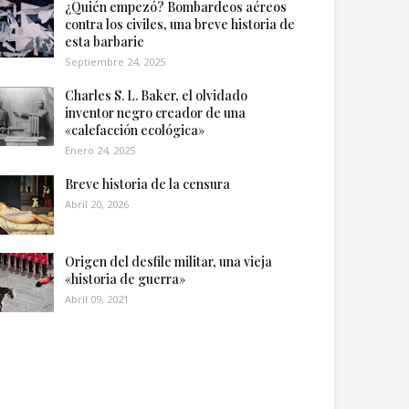
¿Quién empezó? Bombardeos aéreos
contra los civiles, una breve historia de
esta barbarie
Septiembre 24, 2025
Charles S. L. Baker, el olvidado
inventor negro creador de una
«calefacción ecológica»
Enero 24, 2025
Breve historia de la censura
Abril 20, 2026
Origen del desfile militar, una vieja
«historia de guerra»
Abril 09, 2021