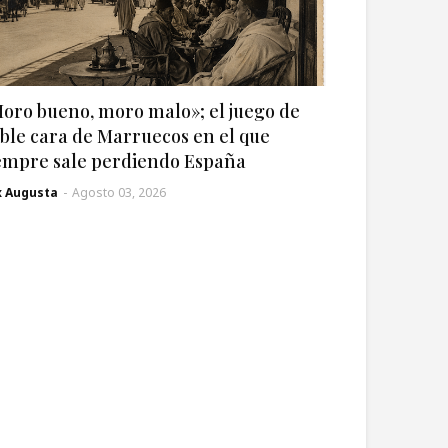
oro bueno, moro malo»; el juego de
ble cara de Marruecos en el que
empre sale perdiendo España
x Augusta
-
Agosto 03, 2026