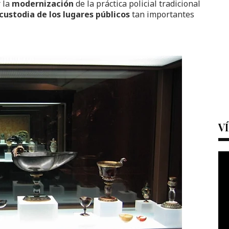
r la
modernización
de la práctica policial tradicional
custodia de los lugares públicos
tan importantes
V