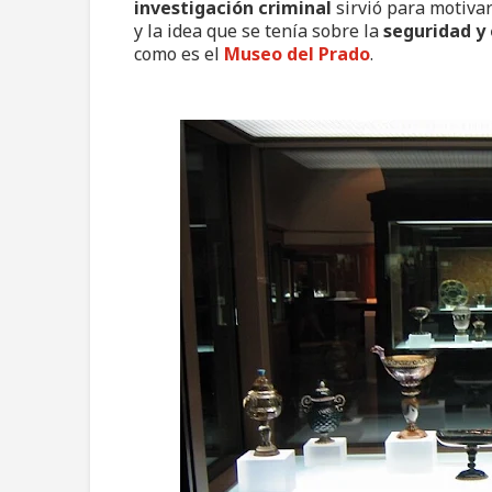
investigación criminal
sirvió para motiva
y la idea que se tenía sobre la
seguridad y 
como es el
Museo del Prado
.