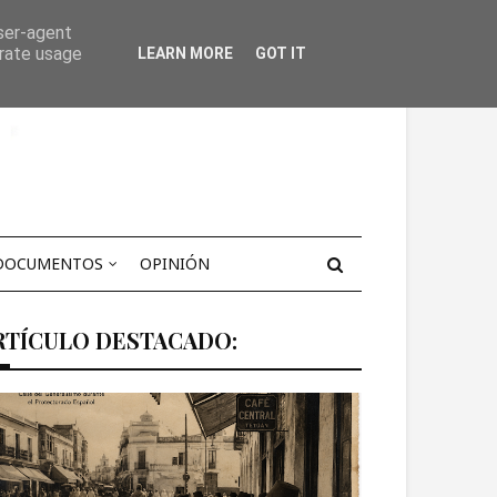
user-agent
erate usage
LEARN MORE
GOT IT
DOCUMENTOS
OPINIÓN
RTÍCULO DESTACADO: