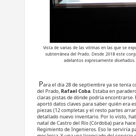
Vista de varias de las vitrinas en las que se e
subterránea del Prado. Desde 2018 este conju
adelantos expresamente diseñados.
P
ara el día 28 de septiembre ya se tenía 
del Prado,
Rafael Coba
. Estaba en parader
claras pistas de dónde podría encontrarse.
aportó datos claves para saber quién era e
piezas (12 completas y el resto partes arra
detallado nuevo inventario. Por lo visto, h
natal de Castro del Río (Córdoba) para hace
Regimiento de Ingenieros. Eso le serviría 
mecánica. Y una vez licenciado del servicio 