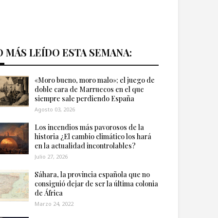
O MÁS LEÍDO ESTA SEMANA:
«Moro bueno, moro malo»; el juego de
doble cara de Marruecos en el que
siempre sale perdiendo España
Agosto 03, 2026
Los incendios más pavorosos de la
historia ¿El cambio climático los hará
en la actualidad incontrolables?
Julio 27, 2026
Sáhara, la provincia española que no
consiguió dejar de ser la última colonia
de África
Marzo 24, 2022