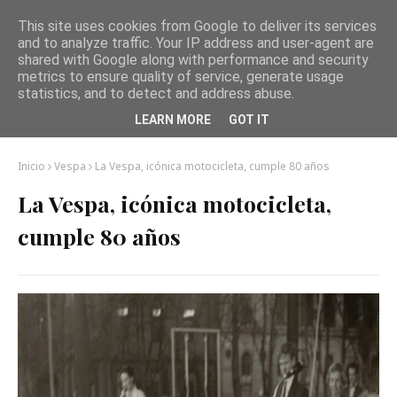
This site uses cookies from Google to deliver its services
and to analyze traffic. Your IP address and user-agent are
shared with Google along with performance and security
metrics to ensure quality of service, generate usage
statistics, and to detect and address abuse.
LEARN MORE
GOT IT
Inicio
Vespa
La Vespa, icónica motocicleta, cumple 80 años
La Vespa, icónica motocicleta,
cumple 80 años