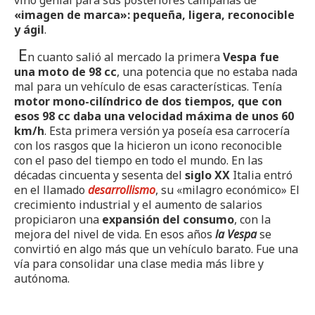
«imagen de marca»: pequeña, ligera, reconocible
y ágil
.
E
n cuanto salió al mercado la primera
Vespa fue
una moto de 98 cc
, una potencia que no estaba nada
mal para un vehículo de esas características. Tenía
motor mono-cilíndrico de dos tiempos, que con
esos 98 cc daba una velocidad máxima de unos 60
km/h
. Esta primera versión ya poseía esa carrocería
con los rasgos que la hicieron un icono reconocible
con el paso del tiempo en todo el mundo. En las
décadas cincuenta y sesenta del
siglo XX
Italia entró
en el llamado
desarrollismo
, su «milagro económico» El
crecimiento industrial y el aumento de salarios
propiciaron una
expansión del consumo
, con la
mejora del nivel de vida. En esos años
la Vespa
se
convirtió en algo más que un vehículo barato. Fue una
vía para consolidar una clase media más libre y
autónoma.