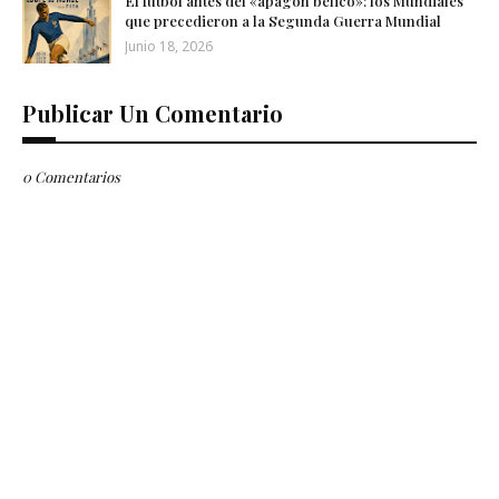
El fútbol antes del «apagón bélico»: los Mundiales
que precedieron a la Segunda Guerra Mundial
Junio 18, 2026
Publicar Un Comentario
0 Comentarios