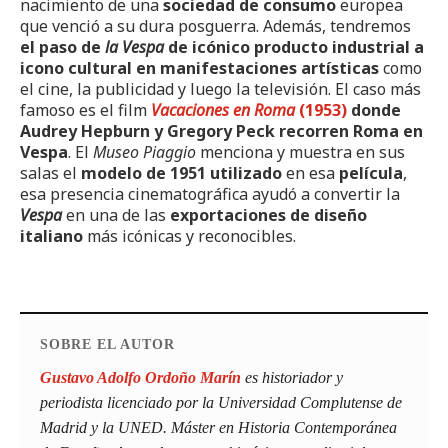
nacimiento de una
sociedad de consumo
europea
que venció a su dura posguerra. Además, tendremos
el paso de
la Vespa
de icónico producto industrial a
icono cultural en manifestaciones artísticas
como
el cine, la publicidad y luego la televisión. El caso más
famoso es el film
Vacaciones en Roma
(1953)
donde
Audrey Hepburn y Gregory Peck recorren Roma en
Vespa
. El
Museo Piaggio
menciona y muestra en sus
salas el
modelo de 1951
utilizado
en esa
película
,
esa presencia cinematográfica ayudó a convertir la
Vespa
en una de las
exportaciones de diseño
italiano
más icónicas y reconocibles.
SOBRE EL AUTOR
Gustavo Adolfo Ordoño Marín
es historiador y
periodista licenciado por la Universidad Complutense de
Madrid y la UNED. Máster en Historia Contemporánea