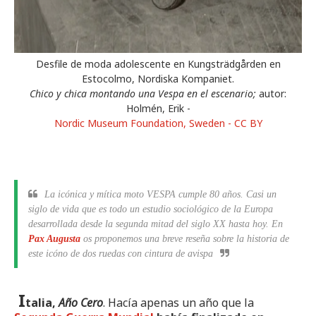
Desfile de moda adolescente en Kungsträdgården en
Estocolmo, Nordiska Kompaniet.
Chico y chica montando una Vespa en el escenario;
autor:
Holmén, Erik -
Nordic Museum Foundation, Sweden - CC BY
La icónica y mítica moto
VESPA
cumple 80 años. Casi un
siglo de vida que es todo un estudio sociológico de la Europa
desarrollada desde la segunda mitad del siglo XX hasta hoy. En
Pax Augusta
os proponemos una breve reseña sobre la historia de
este icóno de dos ruedas con cintura de avispa
I
talia,
Año Cero
. Hacía apenas un año que la