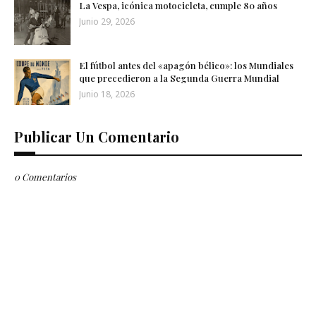
La Vespa, icónica motocicleta, cumple 80 años
Junio 29, 2026
El fútbol antes del «apagón bélico»: los Mundiales
que precedieron a la Segunda Guerra Mundial
Junio 18, 2026
Publicar Un Comentario
0 Comentarios