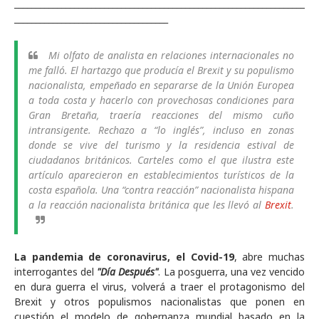
____________________________________________________________________
____________________________________
Mi olfato de analista en relaciones internacionales no
me falló. El hartazgo que producía el
Brexit
y su populismo
nacionalista, empeñado en separarse de la Unión Europea
a toda costa y hacerlo con provechosas condiciones para
Gran Bretaña, traería reacciones del mismo cuño
intransigente. Rechazo a “lo inglés”, incluso en zonas
donde se vive del turismo y la residencia estival de
ciudadanos británicos. Carteles como el que ilustra este
artículo aparecieron en establecimientos turísticos de la
costa española. Una “contra reacción” nacionalista hispana
a la reacción nacionalista británica que les llevó al
Brexit
.
La pandemia de coronavirus, el Covid-19
, abre muchas
interrogantes del
"Día Después"
. La posguerra, una vez vencido
en dura guerra el virus, volverá a traer el protagonismo del
Brexit y otros populismos nacionalistas que ponen en
cuestión el modelo de gobernanza mundial basado en la