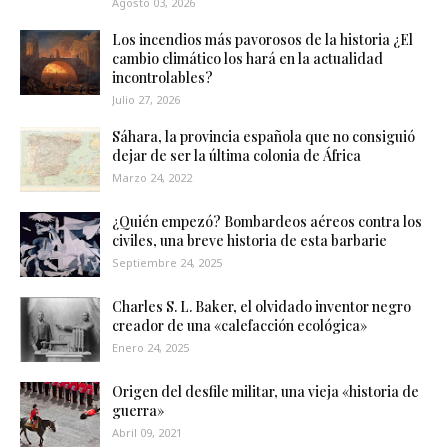
Agosto 03, 2026
Los incendios más pavorosos de la historia ¿El
cambio climático los hará en la actualidad
incontrolables?
Julio 27, 2026
Sáhara, la provincia española que no consiguió
dejar de ser la última colonia de África
Marzo 24, 2022
¿Quién empezó? Bombardeos aéreos contra los
civiles, una breve historia de esta barbarie
Septiembre 24, 2025
Charles S. L. Baker, el olvidado inventor negro
creador de una «calefacción ecológica»
Enero 24, 2025
Origen del desfile militar, una vieja «historia de
guerra»
Abril 09, 2021