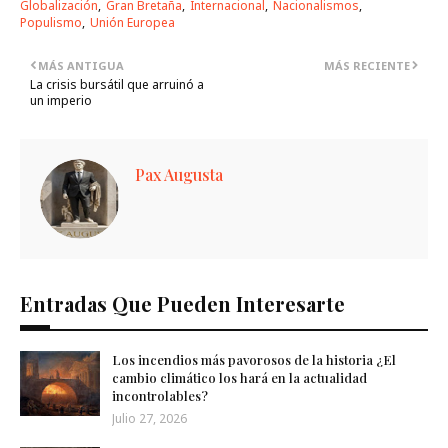
Globalización
Gran Bretaña
Internacional
Nacionalismos
Populismo
Unión Europea
MÁS ANTIGUA
MÁS RECIENTE
La crisis bursátil que arruinó a
un imperio
Pax Augusta
Entradas Que Pueden Interesarte
Los incendios más pavorosos de la historia ¿El
cambio climático los hará en la actualidad
incontrolables?
Julio 27, 2026