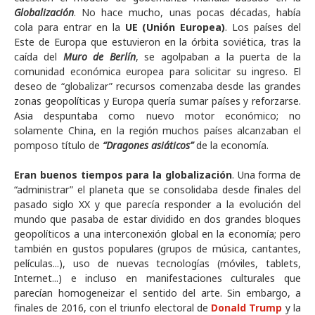
Globalización
. No hace mucho, unas pocas décadas, había
cola para entrar en la
UE (Unión Europea)
. Los países del
Este de Europa que estuvieron en la órbita soviética, tras la
caída del
Muro de Berlín
, se agolpaban a la puerta de la
comunidad económica europea para solicitar su ingreso. El
deseo de “globalizar” recursos comenzaba desde las grandes
zonas geopolíticas y Europa quería sumar países y reforzarse.
Asia despuntaba como nuevo motor económico; no
solamente China, en la región muchos países alcanzaban el
pomposo título de
“Dragones asiáticos”
de la economía.
Eran buenos tiempos para la globalización
. Una forma de
“administrar” el planeta que se consolidaba desde finales del
pasado siglo XX y que parecía responder a la evolución del
mundo que pasaba de estar dividido en dos grandes bloques
geopolíticos a una interconexión global en la economía; pero
también en gustos populares (grupos de música, cantantes,
películas...), uso de nuevas tecnologías (móviles, tablets,
Internet...) e incluso en manifestaciones culturales que
parecían homogeneizar el sentido del arte. Sin embargo, a
finales de 2016, con el triunfo electoral de
Donald Trump
y la