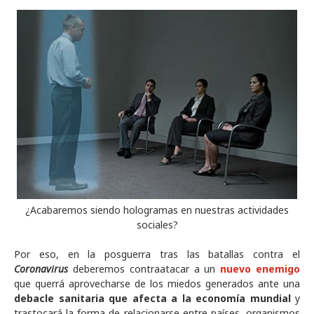
¿Acabaremos siendo hologramas en nuestras actividades
sociales?
Por eso, en la posguerra tras las batallas contra el
Coronavirus
deberemos contraatacar a un
nuevo enemigo
que querrá aprovecharse de los miedos generados ante una
debacle sanitaria que afecta a la economía mundial
y
trastocará la forma de relacionarse entre países, organismos