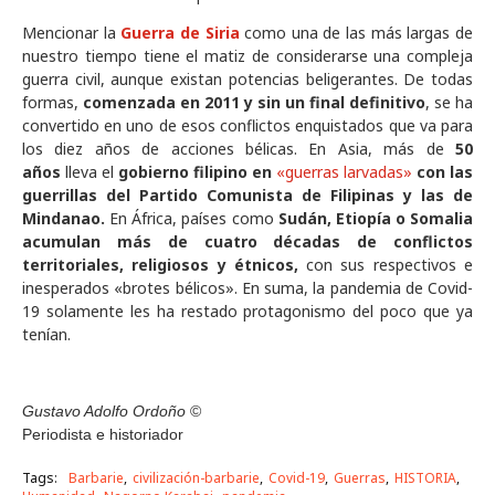
Mencionar la
Guerra de Siria
como una de las más largas de
nuestro tiempo tiene el matiz de considerarse una compleja
guerra civil, aunque existan potencias beligerantes. De todas
formas,
comenzada en 2011 y sin un final definitivo
, se ha
convertido en uno de esos conflictos enquistados que va para
los diez años de acciones bélicas. En Asia, más de
50
años
lleva el
gobierno filipino en
«guerras larvadas»
con las
guerrillas del Partido Comunista de Filipinas y las de
Mindanao.
En África, países como
Sudán, Etiopía o Somalia
acumulan más de cuatro décadas de conflictos
territoriales, religiosos y étnicos,
con sus respectivos e
inesperados «brotes bélicos». En suma, la pandemia de Covid-
19 solamente les ha restado protagonismo del poco que ya
tenían.
Gustavo Adolfo Ordoño
©
Periodista e historiador
Tags:
Barbarie
civilización-barbarie
Covid-19
Guerras
HISTORIA