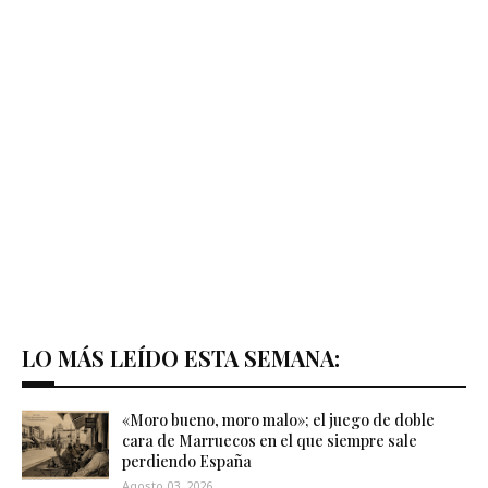
LO MÁS LEÍDO ESTA SEMANA:
«Moro bueno, moro malo»; el juego de doble
cara de Marruecos en el que siempre sale
perdiendo España
Agosto 03, 2026