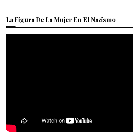
La Figura De La Mujer En El Nazismo