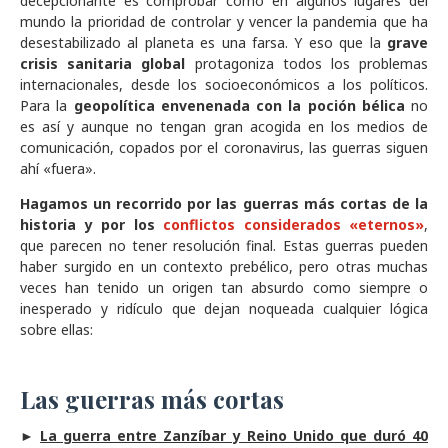
decepcionante es comprobar como en algunos lugares del
mundo la prioridad de controlar y vencer la pandemia que ha
desestabilizado al planeta es una farsa. Y eso que la
grave
crisis sanitaria global
protagoniza todos los problemas
internacionales, desde los socioeconómicos a los políticos.
Para la
geopolítica envenenada con la poción bélica
no
es así y aunque no tengan gran acogida en los medios de
comunicación, copados por el coronavirus, las guerras siguen
ahí «fuera».
Hagamos un recorrido por
las guerras más cortas de la
historia y por los
conflictos considerados «eternos»
,
que parecen no tener resolución final. Estas guerras pueden
haber surgido en un contexto prebélico, pero otras muchas
veces han tenido un origen tan absurdo como siempre o
inesperado y ridículo que dejan noqueada cualquier lógica
sobre ellas:
Las guerras más cortas
►
La guerra entre Zanzíbar y Reino Unido que duró 40