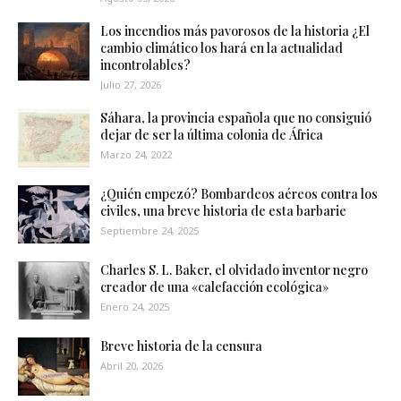
Los incendios más pavorosos de la historia ¿El
cambio climático los hará en la actualidad
incontrolables?
Julio 27, 2026
Sáhara, la provincia española que no consiguió
dejar de ser la última colonia de África
Marzo 24, 2022
¿Quién empezó? Bombardeos aéreos contra los
civiles, una breve historia de esta barbarie
Septiembre 24, 2025
Charles S. L. Baker, el olvidado inventor negro
creador de una «calefacción ecológica»
Enero 24, 2025
Breve historia de la censura
Abril 20, 2026