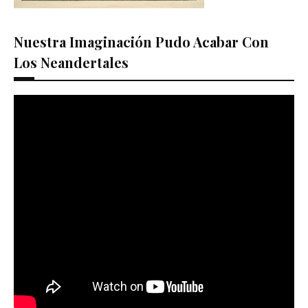
Nuestra Imaginación Pudo Acabar Con
Los Neandertales