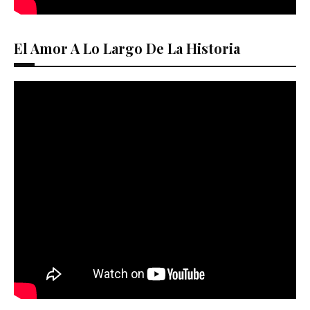
El Amor A Lo Largo De La Historia