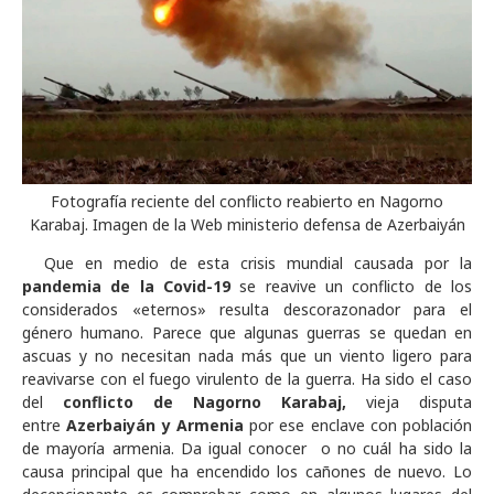
Fotografía reciente del conflicto reabierto en Nagorno
Karabaj. Imagen de la Web ministerio defensa de Azerbaiyán
Que en medio de esta crisis mundial causada por la
pandemia de la Covid-19
se reavive un conflicto de los
considerados «eternos» resulta descorazonador para el
género humano. Parece que algunas guerras se quedan en
ascuas y no necesitan nada más que un viento ligero para
reavivarse con el fuego virulento de la guerra. Ha sido el caso
del
conflicto de Nagorno Karabaj,
vieja disputa
entre
Azerbaiyán y Armenia
por ese enclave con población
de mayoría armenia. Da igual conocer o no cuál ha sido la
causa principal que ha encendido los cañones de nuevo. Lo