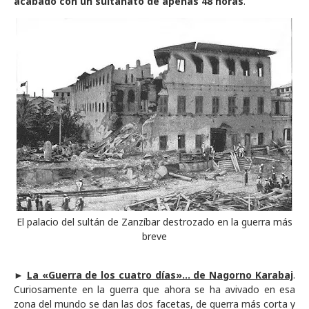
acabado con un sultanato de apenas 48 horas
.
El palacio del sultán de Zanzíbar destrozado en la guerra más
breve
►
La «Guerra de los cuatro días»... de Nagorno Karabaj
.
Curiosamente en la guerra que ahora se ha avivado en esa
zona del mundo se dan las dos facetas, de guerra más corta y