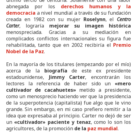
abnegada por los
derechos humanos y la
democracia
a nivel mundial a través de su fundación
creada en 1982 con su mujer
Roselynn
, el
Centro
Carter
, lograría
mejorar su imagen histórica
menospreciada. Gracias a su mediación en
complicados conflictos internacionales su figura fue
rehabilitada, tanto que en 2002 recibiría el
Premio
Nobel de la Paz
.
En la mayoría de los titulares (empezando por el mío)
acerca de la
biografía
de este ex presidente
estadounidense,
Jimmy Carter
, encontrarán los
lectores la referencia de haber sido un
«mero
cultivador de cacahuetes»
metido a presidente,
como un menosprecio haciendo ver que la presidencia
de la superpotencia (capitalista) fue algo que le vino
grande. Sin embargo, en mi caso prefiero remitir a la
idea que expresaba al principio. Carter no dejó de ser
un
«cultivador» paciente y tenaz
, como lo son los
agricultores, de la promoción
de la
paz mundial
.