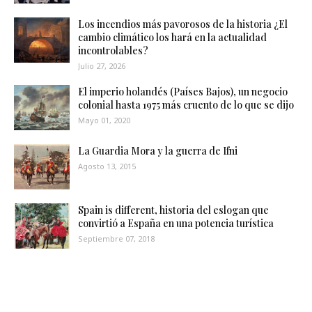
Los incendios más pavorosos de la historia ¿El
cambio climático los hará en la actualidad
incontrolables?
Julio 27, 2026
El imperio holandés (Países Bajos), un negocio
colonial hasta 1975 más cruento de lo que se dijo
Mayo 01, 2020
La Guardia Mora y la guerra de Ifni
Agosto 13, 2015
Spain is different, historia del eslogan que
convirtió a España en una potencia turística
Septiembre 07, 2018