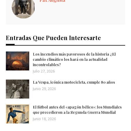
Entradas Que Pueden Interesarte
Los incendios más pavorosos de la historia ¿El
cambio climático los hará en la actualidad
incontrolables?
Julio 27, 2026
La Vespa, icónica motocicleta, cumple 80 años
Junio 29, 2026
El fútbol antes del «apagón bélico»: los Mundiales
que precedieron a la Segunda Guerra Mundial
Junio 18, 2026