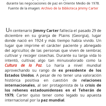
durante las negociaciones de paz en Oriente Medio de 1978.
Fuente de la imagen:
Archivo de la Biblioteca Jimmy Carter
U
n centenario
Jimmy Carter
fallecía el pasado 29 de
diciembre en su granja de Plains (Georgia), lugar
donde nació en 1924 y más tiempo había vivido. Un
lugar que imprime el carácter paciente y abnegado
del agricultor, de las personas que viven de sembrar,
cultivar y recoger cosechas. Durante su larga vida lo
intentó, cultivar, algo tan minusvalorado como la
Cultura de la Paz
. Lo haría a nivel mundial
aprovechando su rango de
ex presidente de los
Estados Unidos
. A pesar de no tener una valoración
histórica positiva en cuestión de
relaciones
internacionales
, al ser protagonista de la
crisis de
los rehenes estadounidenses en el Teherán de
1979
, Carter quiso tener como legado su apuesta
internacional por la
paz mundial
.