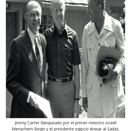
Jimmy Carter flanqueado por el primer ministro israelí
Menachem Begin y el presidente egipcio Anwar al Sadat,