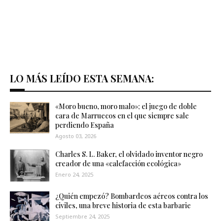
LO MÁS LEÍDO ESTA SEMANA:
«Moro bueno, moro malo»; el juego de doble
cara de Marruecos en el que siempre sale
perdiendo España
Agosto 03, 2026
Charles S. L. Baker, el olvidado inventor negro
creador de una «calefacción ecológica»
Enero 24, 2025
¿Quién empezó? Bombardeos aéreos contra los
civiles, una breve historia de esta barbarie
Septiembre 24, 2025