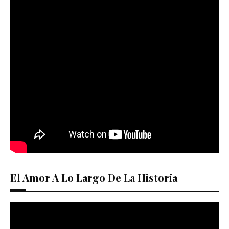
El Amor A Lo Largo De La Historia