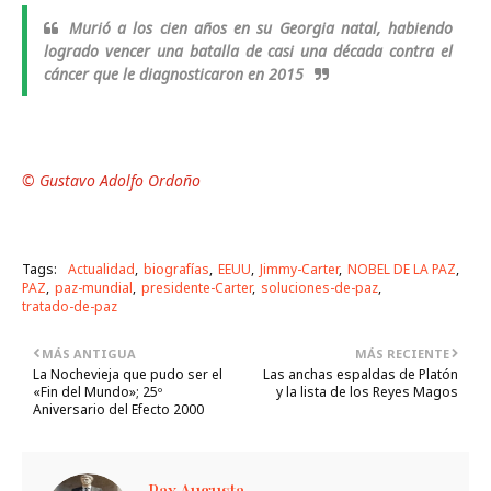
Murió a los cien años en su Georgia natal, habiendo
logrado vencer una batalla de casi una década contra el
cáncer que le diagnosticaron en 2015
© Gustavo Adolfo Ordoño
Tags:
Actualidad
biografías
EEUU
Jimmy-Carter
NOBEL DE LA PAZ
PAZ
paz-mundial
presidente-Carter
soluciones-de-paz
tratado-de-paz
MÁS ANTIGUA
MÁS RECIENTE
La Nochevieja que pudo ser el
Las anchas espaldas de Platón
«Fin del Mundo»; 25º
y la lista de los Reyes Magos
Aniversario del Efecto 2000
Pax Augusta