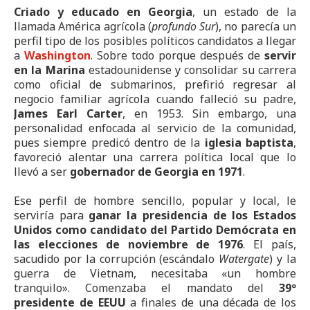
Criado y educado en Georgia
, un estado de la
llamada América agrícola (
profundo Sur
), no parecía un
perfil tipo de los posibles políticos candidatos a llegar
a
Washington
. Sobre todo porque después de
servir
en la Marina
estadounidense y consolidar su carrera
como oficial de submarinos, prefirió regresar al
negocio familiar agrícola cuando falleció su padre,
James Earl Carter
, en 1953. Sin embargo, una
personalidad enfocada al servicio de la comunidad,
pues siempre predicó dentro de la
iglesia baptista
,
favoreció alentar una carrera política local que lo
llevó a ser
gobernador de Georgia en 1971
.
Ese perfil de hombre sencillo, popular y local, le
serviría para
ganar la presidencia de los Estados
Unidos como candidato del Partido Demócrata en
las elecciones de noviembre de 1976
. El país,
sacudido por la corrupción (escándalo
Watergate
) y la
guerra de Vietnam, necesitaba «un hombre
tranquilo». Comenzaba el mandato del
39º
presidente de EEUU
a finales de una década de los