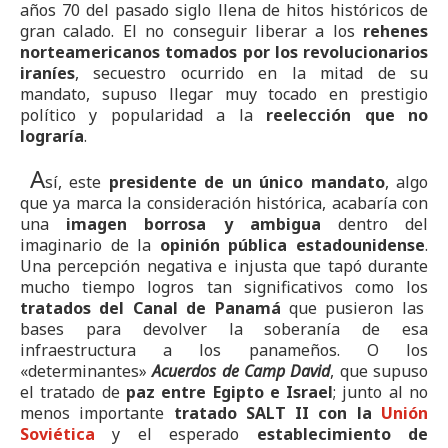
años 70 del pasado siglo llena de hitos históricos de
gran calado. El no conseguir liberar a los
rehenes
norteamericanos tomados por los revolucionarios
iraníes
, secuestro ocurrido en la mitad de su
mandato, supuso llegar muy tocado en prestigio
político y popularidad a la
reelección que no
lograría
.
A
sí, este
presidente de un único mandato
, algo
que ya marca la consideración histórica, acabaría con
una
imagen borrosa y ambigua
dentro del
imaginario de la
opinión pública estadounidense
.
Una percepción negativa e injusta que tapó durante
mucho tiempo logros tan significativos como los
tratados del Canal de Panamá
que pusieron las
bases para devolver la soberanía de esa
infraestructura a los panameños. O los
«determinantes»
Acuerdos de Camp David
, que supuso
el tratado de
paz entre Egipto e Israel
; junto al no
menos importante
tratado SALT II con la
Unión
Soviética
y el esperado
establecimiento de