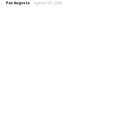
Pax Augusta
-
Agosto 03, 2026