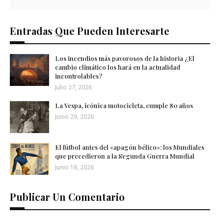
Entradas Que Pueden Interesarte
Los incendios más pavorosos de la historia ¿El
cambio climático los hará en la actualidad
incontrolables?
Julio 27, 2026
La Vespa, icónica motocicleta, cumple 80 años
Junio 29, 2026
El fútbol antes del «apagón bélico»: los Mundiales
que precedieron a la Segunda Guerra Mundial
Junio 18, 2026
Publicar Un Comentario