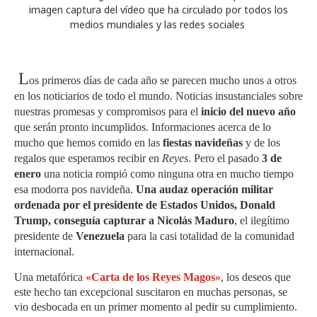
imagen captura del vídeo que ha circulado por todos los
medios mundiales y las redes sociales
L
os primeros días de cada año se parecen mucho unos a otros
en los noticiarios de todo el mundo. Noticias insustanciales sobre
nuestras promesas y compromisos para el
inicio del nuevo año
que serán pronto incumplidos. Informaciones acerca de lo
mucho que hemos comido en las
fiestas navideñas
y de los
regalos que esperamos recibir en
Reyes
. Pero el pasado
3 de
enero
una noticia rompió como ninguna otra en mucho tiempo
esa modorra pos navideña.
Una audaz operación militar
ordenada por el presidente de Estados Unidos, Donald
Trump, conseguía capturar a Nicolás Maduro
, el ilegítimo
presidente de
Venezuela
para la casi totalidad de la comunidad
internacional.
Una metafórica
«Carta de los Reyes Magos»
, los deseos que
este hecho tan excepcional suscitaron en muchas personas, se
vio desbocada en un primer momento al pedir su cumplimiento.