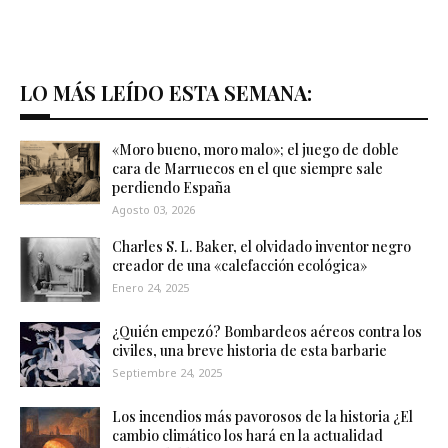
LO MÁS LEÍDO ESTA SEMANA:
«Moro bueno, moro malo»; el juego de doble
cara de Marruecos en el que siempre sale
perdiendo España
Agosto 03, 2026
Charles S. L. Baker, el olvidado inventor negro
creador de una «calefacción ecológica»
Enero 24, 2025
¿Quién empezó? Bombardeos aéreos contra los
civiles, una breve historia de esta barbarie
Septiembre 24, 2025
Los incendios más pavorosos de la historia ¿El
cambio climático los hará en la actualidad