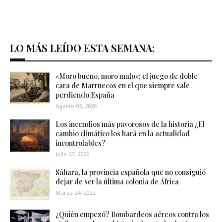
LO MÁS LEÍDO ESTA SEMANA:
«Moro bueno, moro malo»; el juego de doble
cara de Marruecos en el que siempre sale
perdiendo España
Agosto 03, 2026
Los incendios más pavorosos de la historia ¿El
cambio climático los hará en la actualidad
incontrolables?
Julio 27, 2026
Sáhara, la provincia española que no consiguió
dejar de ser la última colonia de África
Marzo 24, 2022
¿Quién empezó? Bombardeos aéreos contra los