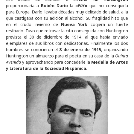
proporcionaría a
Rubén Darío
la
«
Pax
»
que no conseguiría
para Europa. Darío llevaba décadas muy delicado de salud, a la
que castigaba con su adición al alcohol. Su fragilidad hizo que
en el crudo invierno de
Nueva York
cogiera un fuerte
resfriado. Tuvo que retrasar la cita conseguida con Huntington
prevista el 30 de diciembre de 1914, al que había enviado
ejemplares de sus libros con dedicatorias. Finalmente los dos
hombres se conocieron el
8 de enero de 1915
, organizando
Huntington un almuerzo para el poeta en su casa de la
Quinta
Avenida
y aprovechando para concederle la
Medalla de Artes
y Literatura de la Sociedad Hispánica.