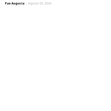
Pax Augusta
-
Agosto 03, 2026