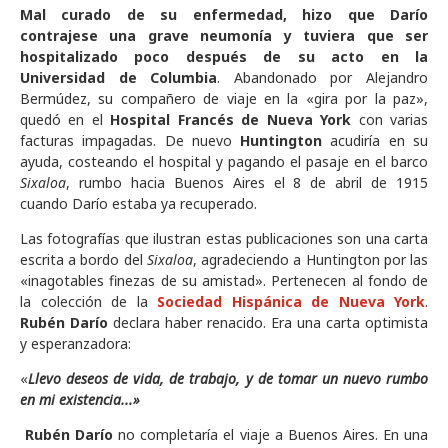
Mal curado de su enfermedad, hizo que Darío
contrajese una grave neumonía y tuviera que ser
hospitalizado poco después de su acto en la
Universidad de Columbia
. Abandonado por Alejandro
Bermúdez, su compañero de viaje en la «gira por la paz»,
quedó en el
Hospital Francés de Nueva York
con varias
facturas impagadas. De nuevo
Huntington
acudiría en su
ayuda, costeando el hospital y pagando el pasaje en el barco
Sixaloa
, rumbo hacia Buenos Aires el 8 de abril de 1915
cuando Darío estaba ya recuperado.
Las fotografías que ilustran estas publicaciones son una carta
escrita a bordo del
Sixaloa
, agradeciendo a Huntington por las
«inagotables finezas de su amistad». Pertenecen al fondo de
la colección de la
Sociedad Hispánica de Nueva York
.
Rubén Darío
declara haber renacido. Era una carta optimista
y esperanzadora:
«
Llevo deseos de vida, de trabajo, y de tomar un nuevo rumbo
en mi existencia...»
Rubén Darío
no completaría el viaje a Buenos Aires. En una