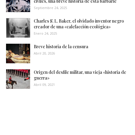
civiles, una breve historia de esta barbarie
Septiembre 24, 2025
Charles S. L. Baker, el olvidado inventor negro
creador de una «calefacción ecológica»
Enero 24, 2025
Breve historia de la censura
Abril 20, 2026
Origen del desfile militar, una vieja «historia de
guerra»
Abril 09, 2021