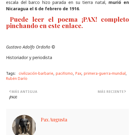
escala del barco hizo parada en su tierra natal,
murió en
Nicaragua el 6 de febrero de 1916
.
Puede leer el poema ¡PAX! completo
pinchando en este enlace.
Gustavo Adolfo Ordoño
©
Historiador y periodista
Tags:
civilización-barbarie
pacifismo
Pax
primera-guerra-mundial
Rubén Darío
MÁS ANTIGUA
MÁS RECIENTE
¡PAX!
Pax Augusta