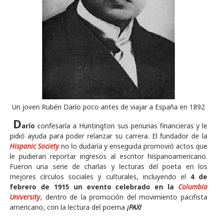
Un joven Rubén Darío poco antes de viajar a España en 1892
D
arío
confesaría a Huntington sus penurias financieras y le
pidió ayuda para poder relanzar su carrera. El fundador de la
Hispanic Society
no lo dudaría y enseguida promovió actos que
le pudieran reportar ingresos al escritor hispanoamericano.
Fueron una serie de charlas y lecturas del poeta en los
mejores círculos sociales y culturales, incluyendo el
4 de
febrero de 1915 un evento celebrado en la
Columbia
University
, dentro de la promoción del movimiento pacifista
americano, con la lectura del poema
¡PAX!